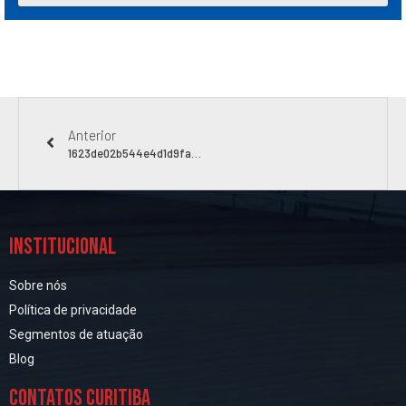
Anterior
1623de02b544e4d1d9fad60074ee2120
INSTITUCIONAL
Sobre nós
Política de privacidade
Segmentos de atuação
Blog
CONTATOS CURITIBA