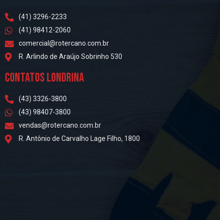
(41) 3296-2233
(41) 98412-2060
comercial@rotercano.com.br
R. Arlindo de Araújo Sobrinho 530
CONTATOS LONDRINA
(43) 3326-3800
(43) 98407-3800
vendas@rotercano.com.br
R. Antônio de Carvalho Lage Filho, 1800