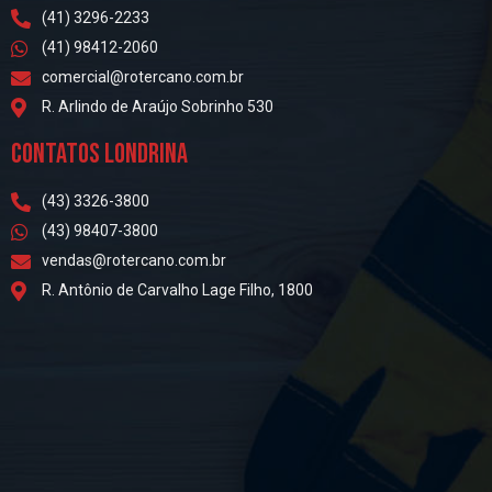
(41) 3296-2233
(41) 98412-2060
comercial@rotercano.com.br
R. Arlindo de Araújo Sobrinho 530
CONTATOS LONDRINA
(43) 3326-3800
(43) 98407-3800
vendas@rotercano.com.br
R. Antônio de Carvalho Lage Filho, 1800