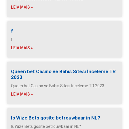
LEIA MAIS »
f
f
LEIA MAIS »
Queen bet Casino ve Bahis Sitesi İnceleme TR
2023
Queen bet Casino ve Bahis Sitesi İnceleme TR 2023
LEIA MAIS »
Is Wize Bets gosite betrouwbaar in NL?
Is Wize Bets gosite betrouwbaar in NL?